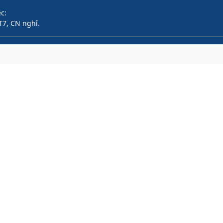
c:
T7, CN nghỉ.