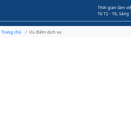
Thời gian làm việ
Từ T2 - T6, Sáng 
Trang chủ
Ưu điểm dịch vụ